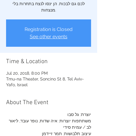
לכם גם לבכות. הן ינסו לנצח בתחרות בלי
מנצחות.
Registration is Closed
See other events
Time & Location
Jul 20, 2018, 8:00 PM
Tmu-na Theater, Soncino St 8, Tel Aviv-
Yafo, Israel
About The Event
יוצרת: גל סבו 
משתתפות יוצרות: איה שדות, נופר עובד, ליאור 
לב / עמית סידי
עיצוב תלבושות: תמר זיידמן
