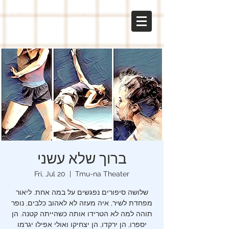
gal
sabo
ברוך שלא עשני
Fri, Jul 20
  |  
Tmu-na Theater
שלושה סיפורים נפגשים על במה אחת. ליאור
מפחדת לשיר, איה מעזה לא לאהוב כלבים, נופר
תוהה למה לא הטרידו אותה כשהייתה קטנה. הן
יספרו, הן ירקדו, הן יצחיקו ואולי אפילו יגרמו