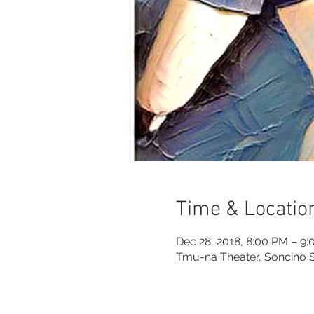
Time & Locatio
Dec 28, 2018, 8:00 PM – 9
Tmu-na Theater, Soncino St 