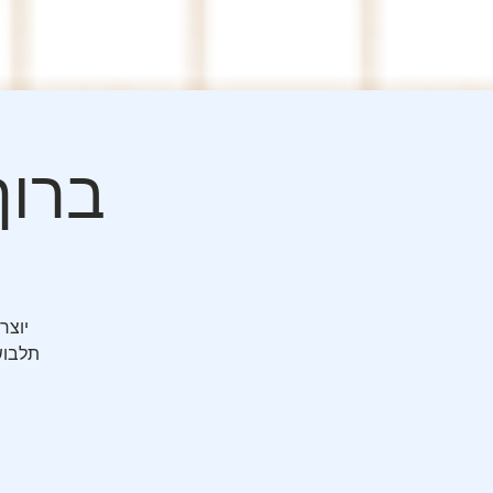
S
Private
Contact
ברוך של
יוצר
תלבושו