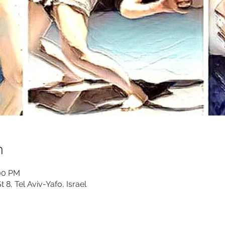
n
:00 PM
8, Tel Aviv-Yafo, Israel