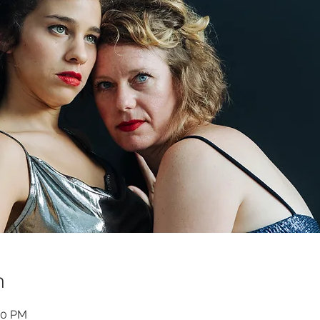
n
00 PM