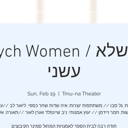
Shows
Movement Director
About
Schedule
POSTCARD
Triptych Women / ב
עשני
Sun, Feb 19
  |  
Tmu-na Theater
ת: גל סבו // משתתפות יוצרות: איה שדות שחר כספי, ליאור לב //עי
ת: תמר זיידמן // יעוץ אמנותי: ניב שיינפלד ואורן לאור //תאורה: אל
תודה רבה לבית הספר לאמנויות המחול סמינר הקיבוצים