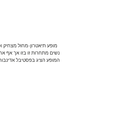
  מופע תיאטרון-מחול מצחיק וסו
נשים מתחרות זו בזו אך אף אחת ל
המופע הציג בפסטיבל אדינבורו