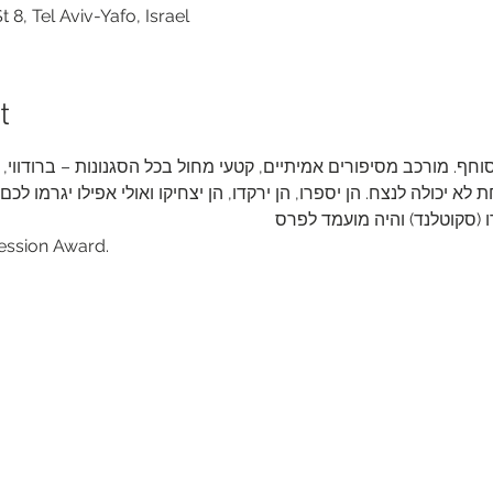
8, Tel Aviv-Yafo, Israel
t
חף. מורכב מסיפורים אמיתיים, קטעי מחול בכל הסגנונות – ברודווי, מו
א יכולה לנצח. הן יספרו, הן ירקדו, הן יצחיקו ואולי אפילו יגרמו לכם
 (סקוטלנד) והיה מועמד לפרס 
ssion Award.