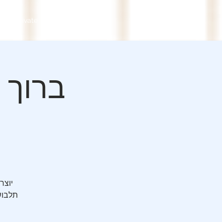
S
Private
Contact
יוצר
תלבושו